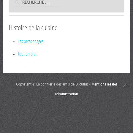
Histoire de la cuisine
Les personnages
Tout un plat
Copyright © La confrérie des amis de Lucullus -
Mentions légales
administration