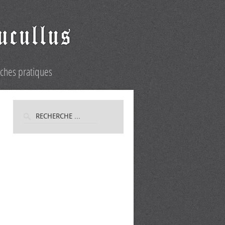
iches pratiques