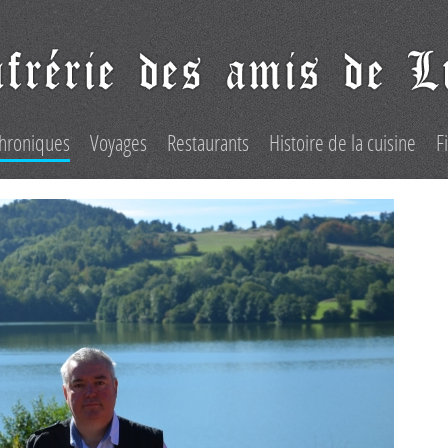
hroniques
Voyages
Restaurants
Histoire de la cuisine
F