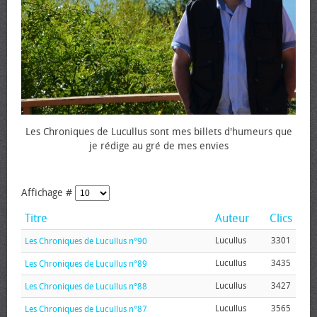
Les Chroniques de Lucullus sont mes billets d'humeurs que
je rédige au gré de mes envies
Affichage #
Titre
Auteur
Clics
Lucullus
3301
Les Chroniques de Lucullus n°90
Lucullus
3435
Les Chroniques de Lucullus n°89
Lucullus
3427
Les Chroniques de Lucullus n°88
Lucullus
3565
Les Chroniques de Lucullus n°87