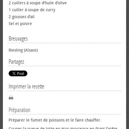
2 cuillers à soupe d’huile d’olive
1 cuiller à soupe de curry
2 gousses d’ail
Sel et poivre
Breuvages
Riesling (Alsace)
Partagez
Imprimer la recette
Préparation
Préparer le fumet de poissons et le faire chauffer.
Couper la queue de lotte en gros morceaux en ôtant l’arête