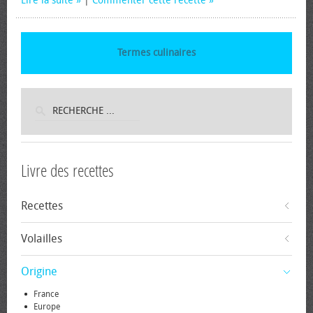
Lire la suite
|
Commenter cette recette
Termes culinaires
Livre des recettes
Recettes
Volailles
Origine
France
Europe