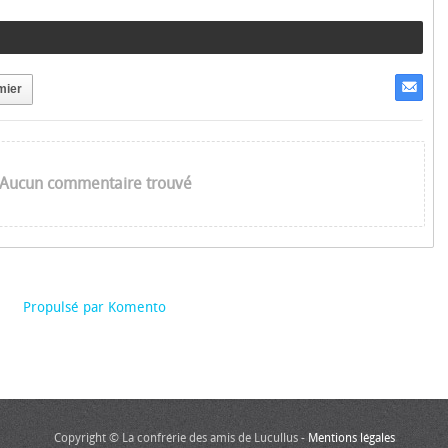
mier
Aucun commentaire trouvé
Propulsé par Komento
Copyright © La confrérie des amis de Lucullus -
Mentions légales