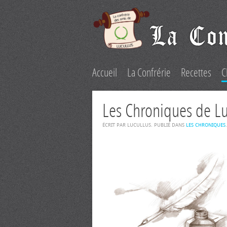
Accueil
La Confrérie
Recettes
C
Les Chroniques de Lu
ÉCRIT PAR LUCULLUS. PUBLIÉ DANS
LES CHRONIQUES
.