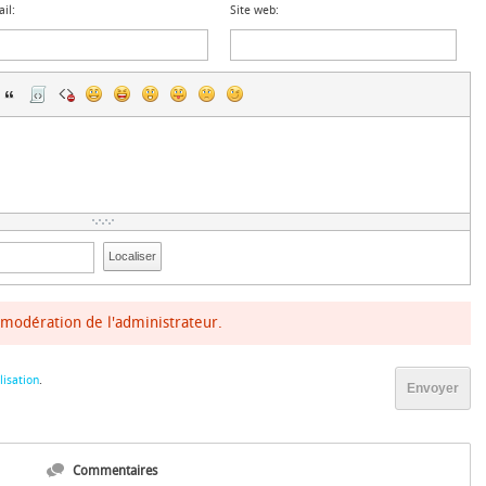
il:
Site web:
Localiser
modération de l'administrateur.
lisation
.
Envoyer
Commentaires