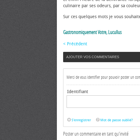
culinaire par ses odeurs, par sa couleu
Sur ces quelques mots je vous souhait
Gastronomiquement Votre, Lucullus
< Précédent
AJOUTER VOS COMMENTAIRES
Merci de vous identifier pour pouvoir poster un c
Identifiant
S'enregistrer
Mot de passe oublié?
Poster un commentaire en tant qu'invité