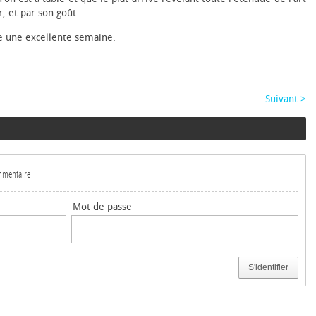
r, et par son goût.
e une excellente semaine.
Suivant >
ommentaire
Mot de passe
S'identifier