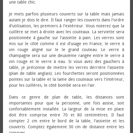
une table chic.
Je mets parfois plusieurs couverts sur la table mais jamais
autant je dois le dire. Il faut ranger les couverts dans l'ordre
d'utilisation, les premiers à l'extérieur. Vous noterez que la
cuillère se met à droite avec les couteaux. La serviette sera
positionnée à gauche sur l'assiette à pain. Les verres sont
mis sur le côté comme il est d'usage en France, le verre à
vin rouge aligné sur le le grand couteau. Le verre à
champagne sera sur une deuxième rangée entre le verre à
vin rouge et le verre à eau. Si vous avez des gauchers à
table, je préconise de mettre les verres derrière l'assiette
(plan de table anglais). Les fourchettes seront positionnées
pointes sur la table et la lame des couteaux vers l'intérieur,
pour les cuillères, le côté bombé sera en l'air.
Dans ce genre de plan de table, les distances sont
importantes pour que la personne, une fois assise, soit
confortablement installée. La largeur de la mise en place
doit être comprise entre 70 et 80 centimètres. Il faut
compter 2 cm entre le bord de la table, l'assiette et les
couverts. Comptez également 30 cm de distance entre les
convives.