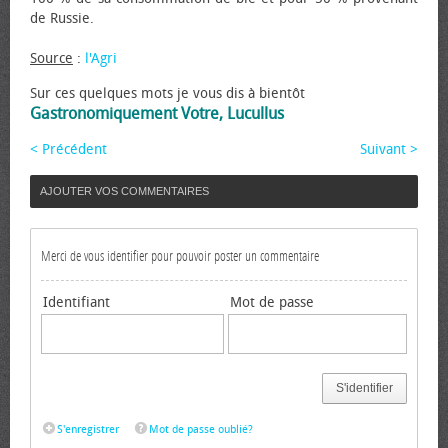
de Russie.
Source
:
l'Agri
Sur ces quelques mots je vous dis à bientôt
Gastronomiquement Votre, Lucullus
< Précédent
Suivant >
AJOUTER VOS COMMENTAIRES
Merci de vous identifier pour pouvoir poster un commentaire
Identifiant
Mot de passe
S'identifier
S'enregistrer
Mot de passe oublié?