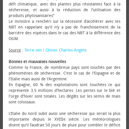
défi climatique, avec des plantes plus résistantes face à la
sécheresse, et aussi à la réduction de l’utilisation des
produits phytosanitaires"
Le ministre a renchéri sur la nécessité d’accélérer avec les
NBT en rappelant qu'il n’y a pas de franchissement de la
barrière des espèces dans le cas des NBT à la différence des
OGM.
Source
:
Terre-net / Olivier Charles-Angèle
Bonnes et mauvaises nouvelles
Comme la France, de nombreux pays sont touchés par des
phénomènes de sécheresse. C'est le cas de l'Espagne et de
l'Italie mais aussi de l'Argentine.
En Espagne, 60 % des exploitations sont touchées ce qui
représente 3,5 millions d'hectares. Les pertes sur le blé et
l'orge d'hiver sont totales. Les dégâts sur les semis de maïs
sont colossaux.
L’Italie du nord subit aussi une sécheresse qui serait la plus
importante depuis le XVIIIe siècle. Les météorologues
disent qu'il faudrait 50 jours de pluie pour combler le déficit