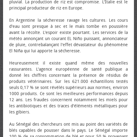
pluvial. La production de riz est compromise. L'Italie est le
principal producteur de riz en Europe.
En Argentine la sécheresse ravage les cultures. Les cours
d'eau sont presque à sec et le maïs tombe en poussière
avant la récolte. L'espoir existe pourtant. Les services de la
météo annonçant un courant EL Niño puissant, annonciateur
de pluie, contrebalançant l'effet dévastateur du phénomène
El Niña qui lui apporte la sécheresse.
Heureusement il existe quand même des nouvelles
rassurantes. L'agence européenne de santé publique a
donné les chiffres concernant la présence de résidus de
produits vétérinaires. Sur les 621.000 échantillons testés
seuls 0,17 % se sont révélés supérieurs aux normes, environ
1000 produits. Ce sont les meilleures performances depuis
12 ans. Les fraudes concernent notamment les miels pour
les antibiotiques et des traces d'éléments métalliques pour
les gibiers.
Au Sénégal des chercheurs ont mis au point des variétés de
blés capables de pousser dans le pays. Le Sénégal importe
100 % de sa consommation de blé et pour 50 % provenant