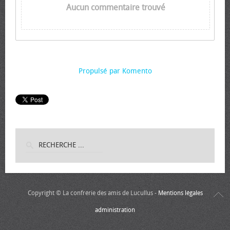
Aucun commentaire trouvé
Propulsé par Komento
Copyright © La confrérie des amis de Lucullus -
Mentions légales
administration