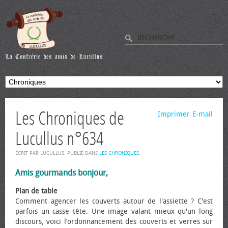
Les Chroniques de
Imprimer
E-mail
Lucullus n°634
ÉCRIT PAR LUCULLUS. PUBLIÉ DANS
LES CHRONIQUES
.
Amis gourmands bonjour,
Plan de table
Comment agencer les couverts autour de l'assiette ? C'est
parfois un casse tête. Une image valant mieux qu'un long
discours, voici l’ordonnancement des couverts et verres sur