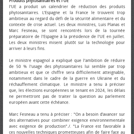
Produits phytosanitaires et l'UE
l'UE a produit un calendrier de réduction des produits
phytosanitaires. L'Espagne et la France le trouvent trop
ambitieux au regard du défi de la sécurité alimentaire et du
contexte de crise actuel. Les deux ministres, Luis Planas et
Marc Fesneau, se sont rencontrés lors de la tournée
préparatoire de l'Espagne à la présidence de l'UE en juillet.
Les deux ministres misent plutôt sur la technologie pour
arriver à leurs fins.
Le ministre espagnol a expliqué que l'ambition de réduire
de 50 % l'usage des phytosanitaires lui semble par trop
ambitieux et que ce chiffre sera difficilement atteignable,
notamment dans le cadre de la guerre en Ukraine et du
réchauffement climatique. Le ministre a tenu à préciser
que, les élections européennes se tenant en 2024, les délais
ne permettront pas de traiter la question au parlement
européen avant cette échéance.
Marc Fesneau a tenu à préciser : "On a besoin d’avancer sur
des alternatives pour combiner exigence environnementale
avec exigence de production"./. "La France est favorable à
ces nouvelles techniques prometteuses afin de faire face au