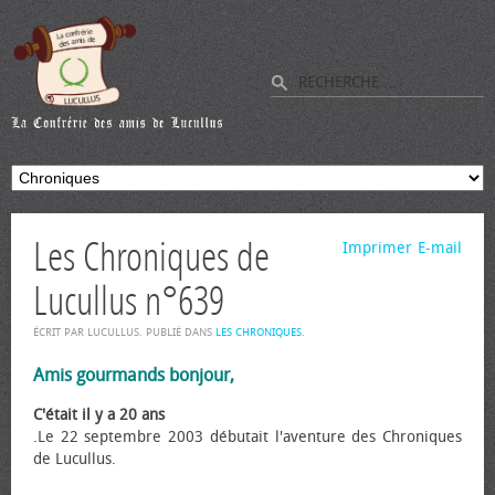
Les Chroniques de
Imprimer
E-mail
Lucullus n°639
ÉCRIT PAR LUCULLUS. PUBLIÉ DANS
LES CHRONIQUES
.
Amis gourmands bonjour,
C'était il y a 20 ans
.Le 22 septembre 2003 débutait l'aventure des Chroniques
de Lucullus.