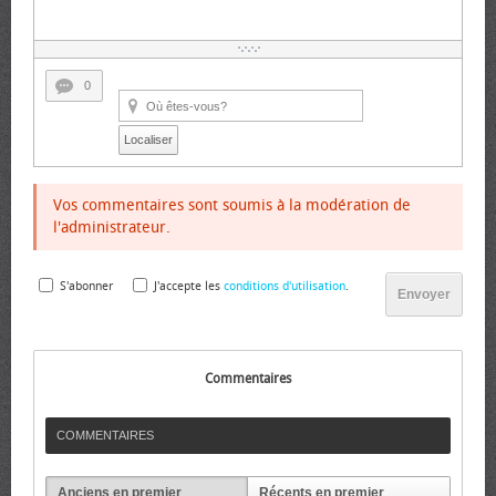
0
Localiser
Vos commentaires sont soumis à la modération de
l'administrateur.
S'abonner
J'accepte les
conditions d'utilisation
.
Envoyer
Commentaires
COMMENTAIRES
Anciens en premier
Récents en premier