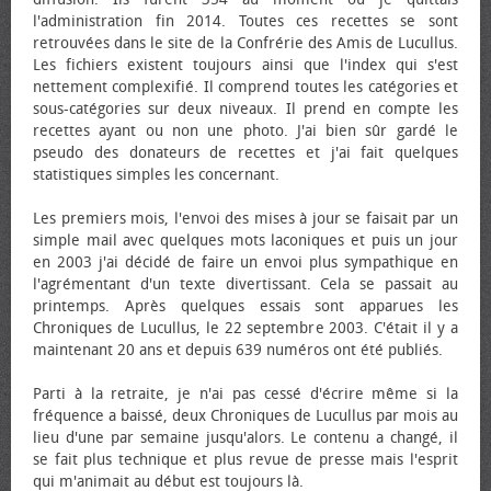
l'administration fin 2014. Toutes ces recettes se sont
retrouvées dans le site de la Confrérie des Amis de Lucullus.
Les fichiers existent toujours ainsi que l'index qui s'est
nettement complexifié. Il comprend toutes les catégories et
sous-catégories sur deux niveaux. Il prend en compte les
recettes ayant ou non une photo. J'ai bien sûr gardé le
pseudo des donateurs de recettes et j'ai fait quelques
statistiques simples les concernant.
Les premiers mois, l'envoi des mises à jour se faisait par un
simple mail avec quelques mots laconiques et puis un jour
en 2003 j'ai décidé de faire un envoi plus sympathique en
l'agrémentant d'un texte divertissant. Cela se passait au
printemps. Après quelques essais sont apparues les
Chroniques de Lucullus, le 22 septembre 2003. C'était il y a
maintenant 20 ans et depuis 639 numéros ont été publiés.
Parti à la retraite, je n'ai pas cessé d'écrire même si la
fréquence a baissé, deux Chroniques de Lucullus par mois au
lieu d'une par semaine jusqu'alors. Le contenu a changé, il
se fait plus technique et plus revue de presse mais l'esprit
qui m'animait au début est toujours là.