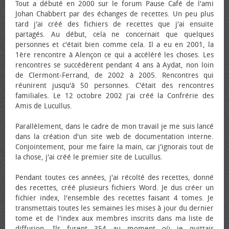
Tout a débuté en 2000 sur le forum Pause Café de l'ami
Johan Chabbert par des échanges de recettes. Un peu plus
tard j'ai créé des fichiers de recettes que j'ai ensuite
partagés. Au début, cela ne concernait que quelques
personnes et c'était bien comme cela. Il a eu en 2001, la
1ère rencontre à Alençon ce qui a accéléré les choses. Les
rencontres se succédèrent pendant 4 ans à Aydat, non loin
de Clermont-Ferrand, de 2002 à 2005. Rencontres qui
réunirent jusqu'à 50 personnes. C'était des rencontres
familiales. Le 12 octobre 2002 j'ai créé la Confrérie des
Amis de Lucullus.
Parallèlement, dans le cadre de mon travail je me suis lancé
dans la création d'un site web de documentation interne.
Conjointement, pour me faire la main, car j'ignorais tout de
la chose, j'ai créé le premier site de Lucullus.
Pendant toutes ces années, j'ai récolté des recettes, donné
des recettes, créé plusieurs fichiers Word. Je dus créer un
fichier index, l'ensemble des recettes faisant 4 tomes. Je
transmettais toutes les semaines les mises à jour du dernier
tome et de l'index aux membres inscrits dans ma liste de
diffusion. Ils furent 354 au moment où je quittais