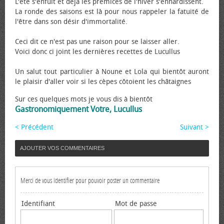
L'été s'enfuit et déjà les prémices de l'hiver s'enhardissent.
La ronde des saisons est là pour nous rappeler la fatuité de
l'être dans son désir d'immortalité.
Ceci dit ce n'est pas une raison pour se laisser aller.
Voici donc ci joint les dernières recettes de Lucullus
Un salut tout particulier à Noune et Lola qui bientôt auront
le plaisir d'aller voir si les cèpes côtoient les châtaignes
Sur ces quelques mots je vous dis à bientôt
Gastronomiquement Votre, Lucullus
< Précédent
Suivant >
AJOUTER VOS COMMENTAIRES
Merci de vous identifier pour pouvoir poster un commentaire
Identifiant
Mot de passe