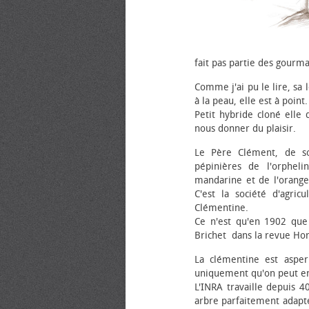
fait pas partie des gourm
Comme j'ai pu le lire, sa 
à la peau, elle est à point.
Petit hybride cloné elle 
nous donner du plaisir.
Le Père Clément, de so
pépinières de l'orpheli
mandarine et de l'orang
C'est la société d'agri
Clémentine.
Ce n'est qu'en 1902 que 
Brichet dans la revue Hort
La clémentine est asper
uniquement qu'on peut en
L'INRA travaille depuis 4
arbre parfaitement adapté