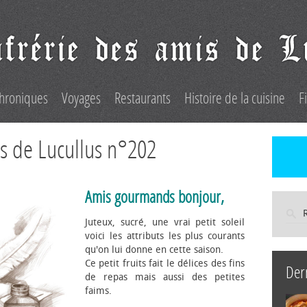
hroniques
Voyages
Restaurants
Histoire de la cuisine
F
s de Lucullus n°202
Amis gourmands bonjour,
Juteux, sucré, une vrai petit soleil
voici les attributs les plus courants
qu'on lui donne en cette saison.
Ce petit fruits fait le délices des fins
Der
de repas mais aussi des petites
faims.