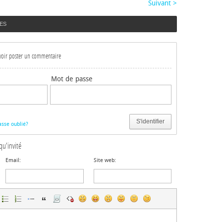
Suivant >
ES
uvoir poster un commentaire
Mot de passe
S'identifier
sse oublié?
qu'invité
Email:
Site web: