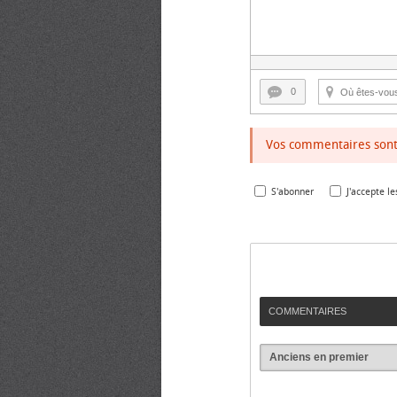
0
Vos commentaires sont 
S'abonner
J'accepte le
COMMENTAIRES
Anciens en premier