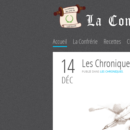
Accueil
La Confrérie
Recettes
C
14
Les Chronique
PUBLIÉ DANS
LES CHRONIQUES
.
DÉC