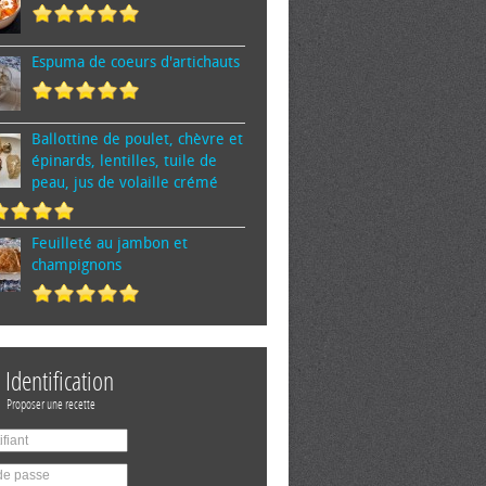
Espuma de cœurs d'artichauts
Ballottine de poulet, chèvre et
épinards, lentilles, tuile de
peau, jus de volaille crémé
Feuilleté au jambon et
champignons
Identification
Proposer une recette