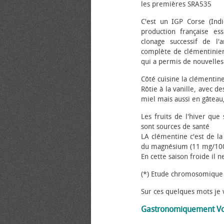
les premières SRA535
C'est un IGP Corse (Ind
production française es
clonage successif de l'
complète de clémentinier
qui a permis de nouvelles 
Côté cuisine la clémentin
Rôtie à la vanille, avec d
miel mais aussi en gâteau,
Les fruits de l'hiver que
sont sources de santé
LA clémentine c'est de la
du magnésium (11 mg/100
En cette saison froide il 
(*) Etude chromosomique 
Sur ces quelques mots je 
Gastronomiquement Vot