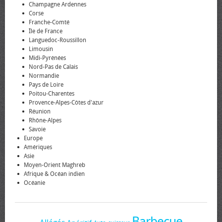
Champagne Ardennes
Corse
Franche-Comté
Île de France
Languedoc-Roussillon
Limousin
Midi-Pyrénées
Nord-Pas de Calais
Normandie
Pays de Loire
Poitou-Charentes
Provence-Alpes-Côtes d'azur
Réunion
Rhône-Alpes
Savoie
Europe
Amériques
Asie
Moyen-Orient Maghreb
Afrique & Océan indien
Océanie
Barbecue