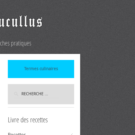
iches pratiques
Termes culinaires
Livre des recettes
Recettes