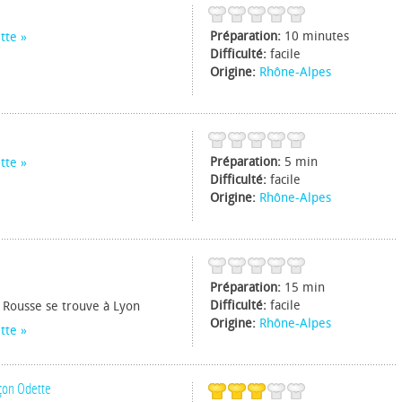
Préparation:
10 minutes
tte
Difficulté:
facile
Origine:
Rhône-Alpes
Préparation:
5 min
tte
Difficulté:
facile
Origine:
Rhône-Alpes
Préparation:
15 min
Difficulté:
facile
x Rousse se trouve à Lyon
Origine:
Rhône-Alpes
tte
çon Odette