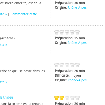
Préparation:
30 min
âtissière émérite, est de la
Origine:
Rhône-Alpes
uite
|
Commenter cette
Préparation:
15 min
 (Ardèche)
Origine:
Rhône-Alpes
tte
Préparation:
20 min
dèche se qu'il se passe dans les
Difficulté:
moyen
Origine:
Rhône-Alpes
tte
 de Chabeuil
Préparation:
20 min
 dans la Drôme est la tenante