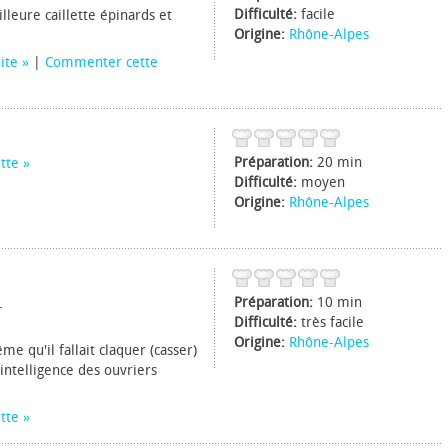
Difficulté:
facile
lleure caillette épinards et
Origine:
Rhône-Alpes
uite
|
Commenter cette
Préparation:
20 min
tte
Difficulté:
moyen
Origine:
Rhône-Alpes
Préparation:
10 min
.
Difficulté:
très facile
Origine:
Rhône-Alpes
me qu'il fallait claquer (casser)
intelligence des ouvriers
tte