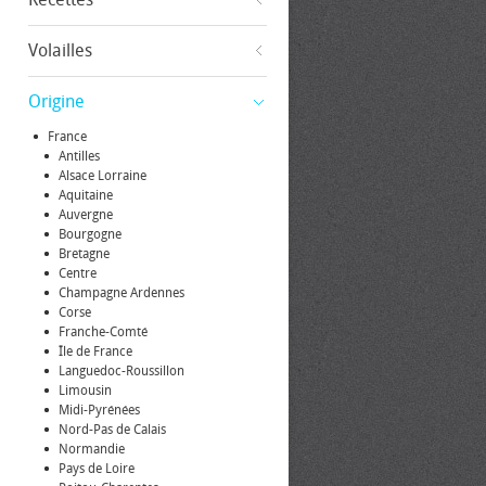
Volailles
Origine
France
Antilles
Alsace Lorraine
Aquitaine
Auvergne
Bourgogne
Bretagne
Centre
Champagne Ardennes
Corse
Franche-Comté
Île de France
Languedoc-Roussillon
Limousin
Midi-Pyrénées
Nord-Pas de Calais
Normandie
Pays de Loire