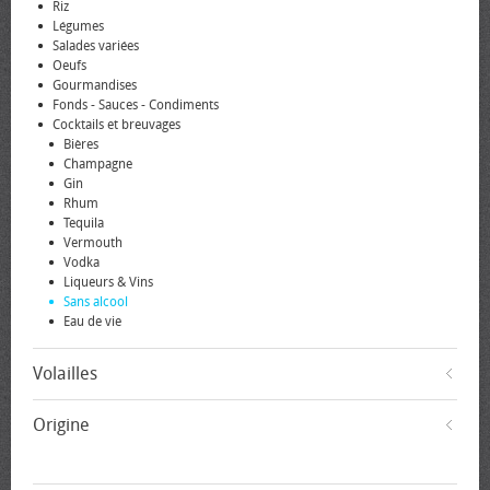
Riz
Légumes
Salades variées
Oeufs
Gourmandises
Fonds - Sauces - Condiments
Cocktails et breuvages
Bières
Champagne
Gin
Rhum
Tequila
Vermouth
Vodka
Liqueurs & Vins
Sans alcool
Eau de vie
Volailles
Origine