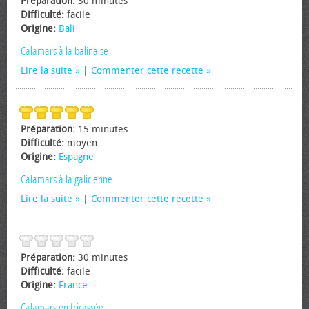
Préparation:
30 minutes
Difficulté:
facile
Origine:
Bali
Calamars à la balinaise
Lire la suite
|
Commenter cette recette
Préparation:
15 minutes
Difficulté:
moyen
Origine:
Espagne
Calamars à la galicienne
Lire la suite
|
Commenter cette recette
Préparation:
30 minutes
Difficulté:
facile
Origine:
France
Calamars en fricassée