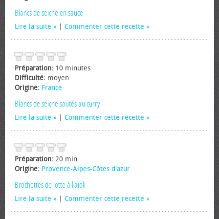
Blancs de seiche en sauce
Lire la suite
|
Commenter cette recette
Préparation:
10 minutes
Difficulté:
moyen
Origine:
France
Blancs de seiche sautés au curry
Lire la suite
|
Commenter cette recette
Préparation:
20 min
Origine:
Provence-Alpes-Côtes d'azur
Brochettes de lotte à l'aïoli
Lire la suite
|
Commenter cette recette