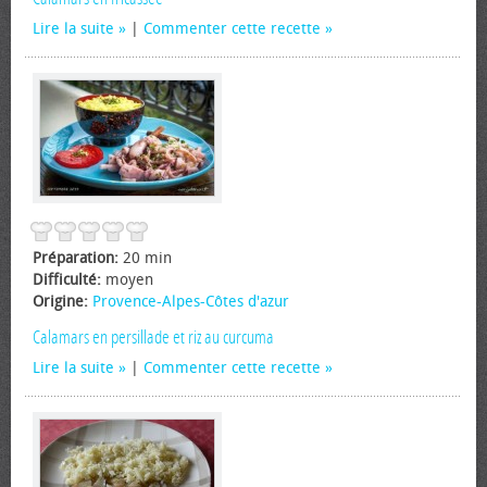
Lire la suite
|
Commenter cette recette
Préparation:
20 min
Difficulté:
moyen
Origine:
Provence-Alpes-Côtes d'azur
Calamars en persillade et riz au curcuma
Lire la suite
|
Commenter cette recette