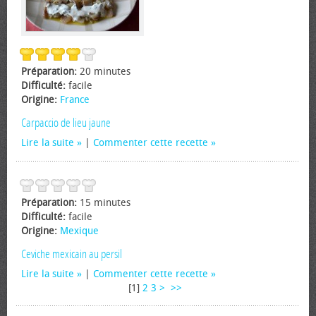
Préparation:
20 minutes
Difficulté:
facile
Origine:
France
Carpaccio de lieu jaune
Lire la suite
|
Commenter cette recette
Préparation:
15 minutes
Difficulté:
facile
Origine:
Mexique
Ceviche mexicain au persil
Lire la suite
|
Commenter cette recette
[
1
]
2
3
>
>>