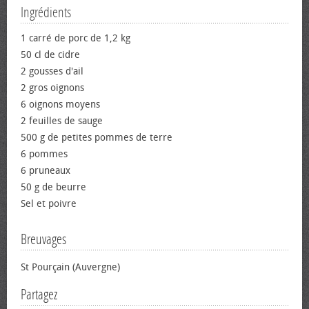
Ingrédients
1 carré de porc de 1,2 kg
50 cl de cidre
2 gousses d'ail
2 gros oignons
6 oignons moyens
2 feuilles de sauge
500 g de petites pommes de terre
6 pommes
6 pruneaux
50 g de beurre
Sel et poivre
Breuvages
St Pourçain (Auvergne)
Partagez