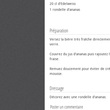
20 cl d'Edelweiss
1 rondelle d'ananas
Préparation
Versez la bière très fraîche directeme
verre.
Couvrez du jus d'ananas puis rajoutez l
fraise.
Remuez doucement pour éviter de cré
mousse.
Dressage
Décorez avec une rondelle d'ananas.
Poster un commentaire