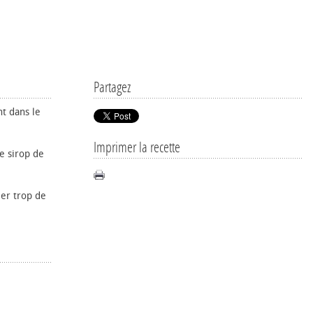
Partagez
nt dans le
Imprimer la recette
e sirop de
er trop de