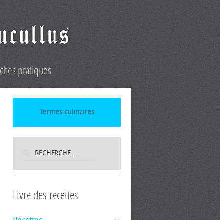
iches pratiques
Termes culinaires
Livre des recettes
Recettes