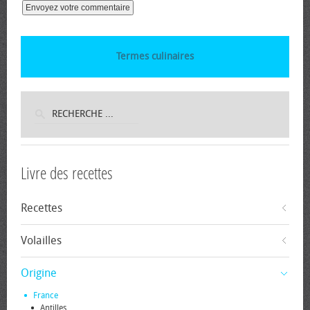
Termes culinaires
Livre des recettes
Recettes
Volailles
Origine
France
Antilles