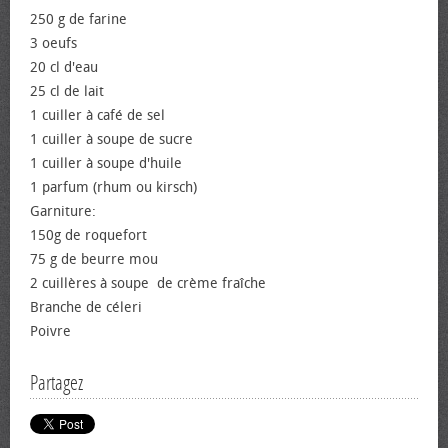
250 g de farine
3 œufs
20 cl d'eau
25 cl de lait
1 cuiller à café de sel
1 cuiller à soupe de sucre
1 cuiller à soupe d'huile
1 parfum (rhum ou kirsch)
Garniture:
150g de roquefort
75 g de beurre mou
2 cuillères à soupe de crème fraîche
Branche de céleri
Poivre
Partagez