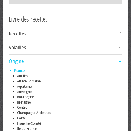
Livre des recettes
Recettes
Volailles
Origine
France
Antilles
Alsace Lorraine
Aquitaine
Auvergne
Bourgogne
Bretagne
Centre
Champagne Ardennes
Corse
Franche-Comté
Île de France