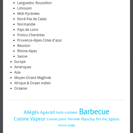
Languedoc-Roussillon
Limousin
Midi-Pyrénées
Nord-Pas de Calais
Normandie
Pays de Loire
Poitou-Charentes
Provence-Alpes-Côtes d'azur
Réunion
Rhône-Alpes
Savoie
Europe
Amériques
Asie
Moyen-Orient Maghreb
Afrique & Océan indien
Océanie
Barbecue
Allégés
Apéritif
Auto-cuisseur
Cuisine Vapeur
Plancha
Siphon
Cuisine junior
Pierrade
Ptit-Dej
micro-onde