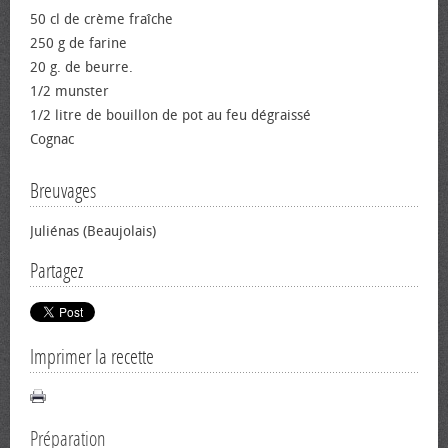
50 cl de crème fraîche
250 g de farine
20 g. de beurre.
1/2 munster
1/2 litre de bouillon de pot au feu dégraissé
Cognac
Breuvages
Juliénas (Beaujolais)
Partagez
Imprimer la recette
Préparation