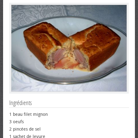
Ingrédients
1 beau filet mignon
3 œufs
2 pincées de sel
1 sachet de levure