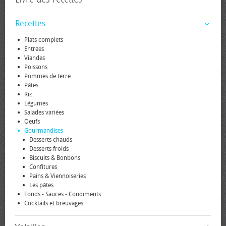
Recettes
Plats complets
Entrées
Viandes
Poissons
Pommes de terre
Pâtes
Riz
Légumes
Salades variées
Oeufs
Gourmandises
Desserts chauds
Desserts froids
Biscuits & Bonbons
Confitures
Pains & Viennoiseries
Les pâtes
Fonds - Sauces - Condiments
Cocktails et breuvages