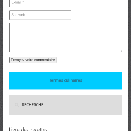
Termes culinaires
Livre des recettes