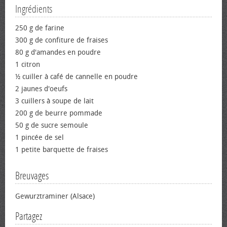
Ingrédients
250 g de farine
300 g de confiture de fraises
80 g d'amandes en poudre
1 citron
½ cuiller à café de cannelle en poudre
2 jaunes d'œufs
3 cuillers à soupe de lait
200 g de beurre pommade
50 g de sucre semoule
1 pincée de sel
1 petite barquette de fraises
Breuvages
Gewurztraminer (Alsace)
Partagez