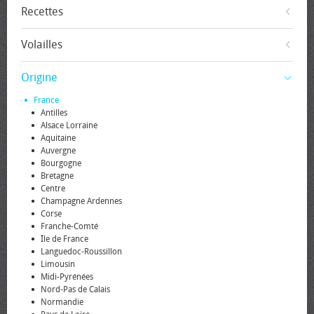
Recettes
Volailles
Origine
France
Antilles
Alsace Lorraine
Aquitaine
Auvergne
Bourgogne
Bretagne
Centre
Champagne Ardennes
Corse
Franche-Comté
Île de France
Languedoc-Roussillon
Limousin
Midi-Pyrénées
Nord-Pas de Calais
Normandie