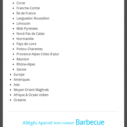
Corse
Franche-Comté
Île de France
Languedoc-Roussillon
Limousin
Midi-Pyrénées
Nord-Pas de Calais
Normandie
Pays de Loire
Poitou-Charentes
Provence-Alpes-Côtes d'azur
Réunion
Rhône-Alpes
Savoie
Europe
Amériques
Asie
Moyen-Orient Maghreb
Afrique & Océan indien
Océanie
Barbecue
Allégés
Apéritif
Auto-cuisseur