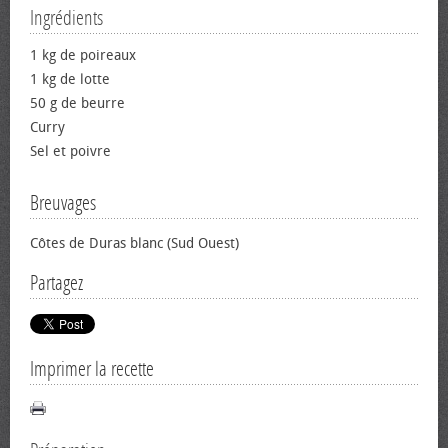
Ingrédients
1 kg de poireaux
1 kg de lotte
50 g de beurre
Curry
Sel et poivre
Breuvages
Côtes de Duras blanc (Sud Ouest)
Partagez
Imprimer la recette