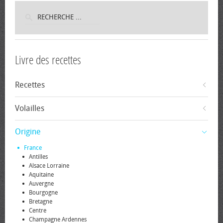
Livre des recettes
Recettes
Volailles
Origine
France
Antilles
Alsace Lorraine
Aquitaine
Auvergne
Bourgogne
Bretagne
Centre
Champagne Ardennes