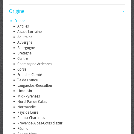
Origine
France
Antilles
Alsace Lorraine
Aquitaine
Auvergne
Bourgogne
Bretagne
Centre
Champagne Ardennes
Corse
Franche-Comté
Île de France
Languedoc-Roussillon
Limousin
Midi-Pyrénées
Nord-Pas de Calais
Normandie
Pays de Loire
Poitou-Charentes
Provence-Alpes-Côtes d'azur
Réunion