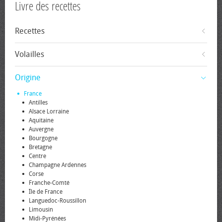
Livre des recettes
Recettes
Volailles
Origine
France
Antilles
Alsace Lorraine
Aquitaine
Auvergne
Bourgogne
Bretagne
Centre
Champagne Ardennes
Corse
Franche-Comté
Île de France
Languedoc-Roussillon
Limousin
Midi-Pyrénées