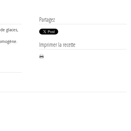
Partagez
de glaces,
 homogène.
Imprimer la recette