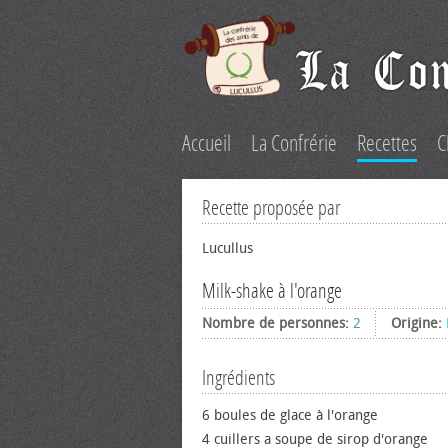
Accueil
La Confrérie
Recettes
C
Recette proposée par
Lucullus
Milk-shake à l'orange
Nombre de personnes:
2
Origine:
Ingrédients
6 boules de glace à l'orange
4 cuillers a soupe de sirop d'orange