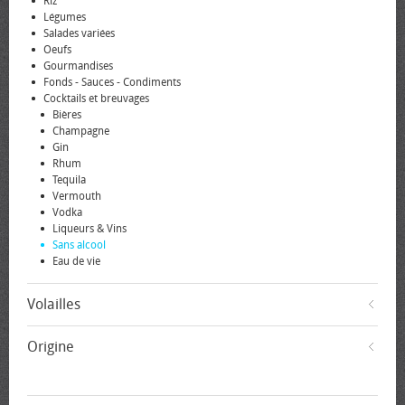
Riz
Légumes
Salades variées
Oeufs
Gourmandises
Fonds - Sauces - Condiments
Cocktails et breuvages
Bières
Champagne
Gin
Rhum
Tequila
Vermouth
Vodka
Liqueurs & Vins
Sans alcool
Eau de vie
Volailles
Origine