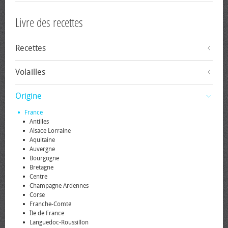
Livre des recettes
Recettes
Volailles
Origine
France
Antilles
Alsace Lorraine
Aquitaine
Auvergne
Bourgogne
Bretagne
Centre
Champagne Ardennes
Corse
Franche-Comté
Île de France
Languedoc-Roussillon