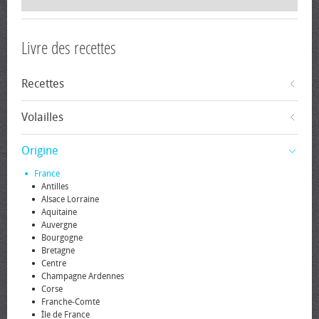
Livre des recettes
Recettes
Volailles
Origine
France
Antilles
Alsace Lorraine
Aquitaine
Auvergne
Bourgogne
Bretagne
Centre
Champagne Ardennes
Corse
Franche-Comté
Île de France