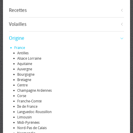
Recettes
Volailles
Origine
France
Antilles
Alsace Lorraine
Aquitaine
Auvergne
Bourgogne
Bretagne
Centre
Champagne Ardennes
Corse
Franche-Comté
Île de France
Languedoc-Roussillon
Limousin
Midi-Pyrénées
Nord-Pas de Calais