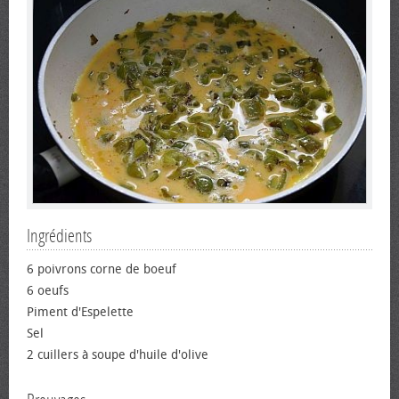
Ingrédients
6 poivrons corne de bœuf
6 œufs
Piment d'Espelette
Sel
2 cuillers à soupe d'huile d'olive