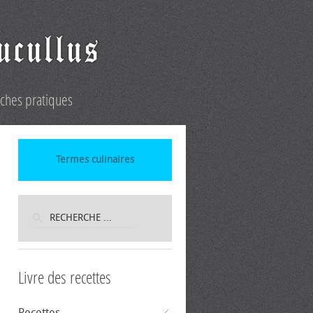
iches pratiques
Termes culinaires
Livre des recettes
Recettes