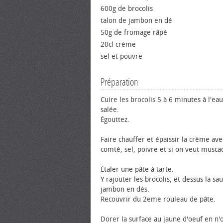
600g de brocolis
talon de jambon en dé
50g de fromage râpé
20cl crème
sel et pouvre
Préparation
Cuire les brocolis 5 à 6 minutes à l'ea
salée.
Égouttez.
Faire chauffer et épaissir la crème ave
comté, sel, poivre et si on veut musca
Étaler une pâte à tarte.
Y rajouter les brocolis, et dessus la sau
jambon en dés.
Recouvrir du 2eme rouleau de pâte.
Dorer la surface au jaune d'œuf en n'o