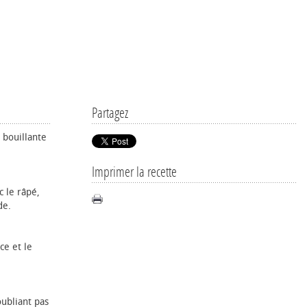
Partagez
u bouillante
Imprimer la recette
c le râpé,
de.
ce et le
ubliant pas