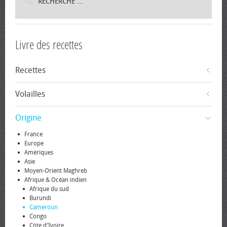
Livre des recettes
Recettes
Volailles
Origine
France
Europe
Amériques
Asie
Moyen-Orient Maghreb
Afrique & Océan indien
Afrique du sud
Burundi
Cameroun
Congo
Côte d'Ivoire