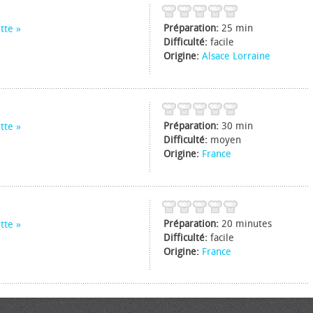
Préparation:
25 min
tte
Difficulté:
facile
Origine:
Alsace Lorraine
Préparation:
30 min
tte
Difficulté:
moyen
Origine:
France
Préparation:
20 minutes
tte
Difficulté:
facile
Origine:
France