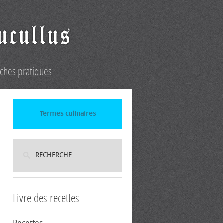
iches pratiques
Termes culinaires
Livre des recettes
Recettes