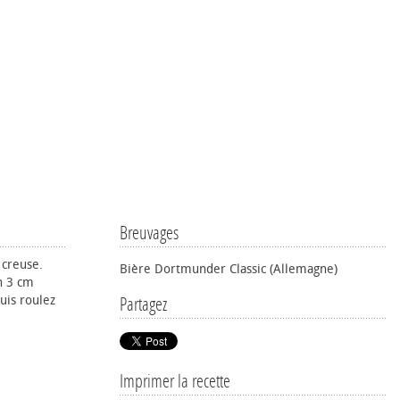
Breuvages
 creuse.
Bière Dortmunder Classic (Allemagne)
n 3 cm
uis roulez
Partagez
Imprimer la recette