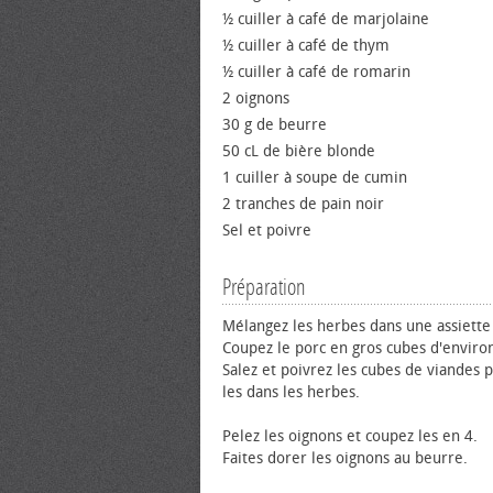
½ cuiller à café de marjolaine
½ cuiller à café de thym
½ cuiller à café de romarin
2 oignons
30 g de beurre
50 cL de bière blonde
1 cuiller à soupe de cumin
2 tranches de pain noir
Sel et poivre
Préparation
Mélangez les herbes dans une assiette
Coupez le porc en gros cubes d'enviro
Salez et poivrez les cubes de viandes p
les dans les herbes.
Pelez les oignons et coupez les en 4.
Faites dorer les oignons au beurre.