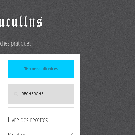
iches pratiques
Termes culinaires
Livre des recettes
Recettes