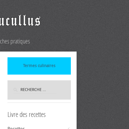
iches pratiques
Termes culinaires
Livre des recettes
Recettes