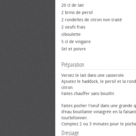
20 cl de lait
2 brins de persil
2 rondelles de citron non traité
2 œufs frais
ciboulette
5 cl de vingaire
Sel et poivre
Préparation
Versez le lait dans une casserole.
Ajoutez le haddock, le persil et la ron
citron.
Faites chauffer sans bouillir.
Faites pocher l'œuf dans une grande q
d'eau bouillante vinaigrée en la faisant
tourbillonner.
Comptez 2 ou 3 minutes pour le pocha
Dressage