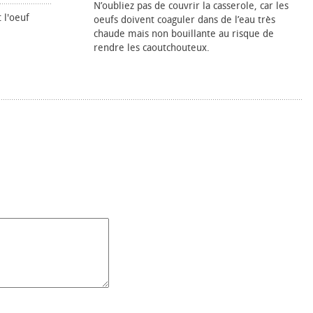
N’oubliez pas de couvrir la casserole, car les
t l'œuf
œufs doivent coaguler dans de l’eau très
chaude mais non bouillante au risque de
rendre les caoutchouteux.