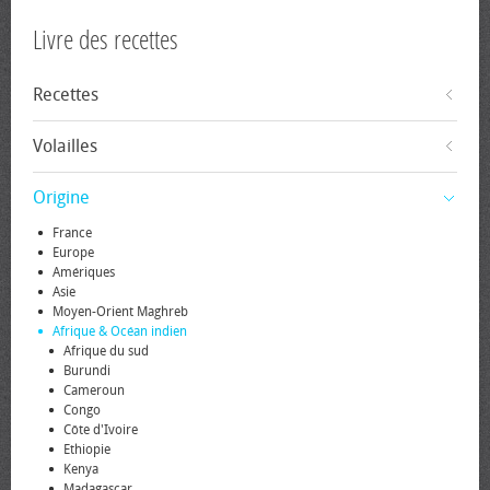
Livre des recettes
Recettes
Volailles
Origine
France
Europe
Amériques
Asie
Moyen-Orient Maghreb
Afrique & Océan indien
Afrique du sud
Burundi
Cameroun
Congo
Côte d'Ivoire
Ethiopie
Kenya
Madagascar