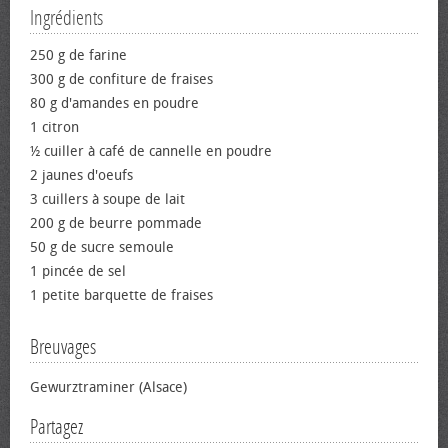
Ingrédients
250 g de farine
300 g de confiture de fraises
80 g d'amandes en poudre
1 citron
½ cuiller à café de cannelle en poudre
2 jaunes d'œufs
3 cuillers à soupe de lait
200 g de beurre pommade
50 g de sucre semoule
1 pincée de sel
1 petite barquette de fraises
Breuvages
Gewurztraminer (Alsace)
Partagez