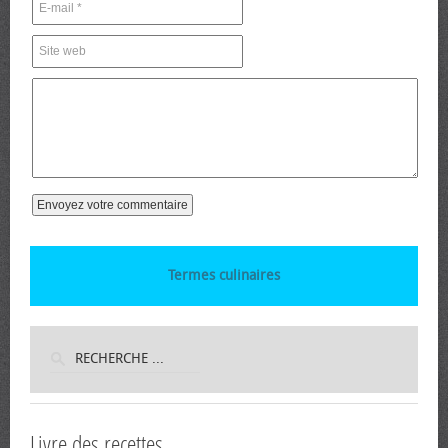
Termes culinaires
Livre des recettes