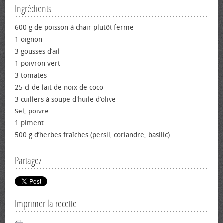
Ingrédients
600 g de poisson à chair plutôt ferme
1 oignon
3 gousses d’ail
1 poivron vert
3 tomates
25 cl de lait de noix de coco
3 cuillers à soupe d'huile d’olive
Sel, poivre
1 piment
500 g d’herbes fraîches (persil, coriandre, basilic)
Partagez
Imprimer la recette