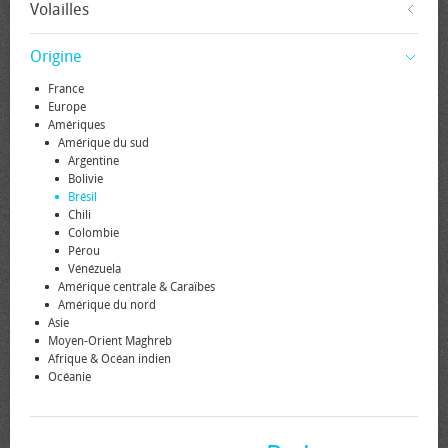
Volailles
Origine
France
Europe
Amériques
Amérique du sud
Argentine
Bolivie
Brésil
Chili
Colombie
Pérou
Vénézuela
Amérique centrale & Caraïbes
Amérique du nord
Asie
Moyen-Orient Maghreb
Afrique & Océan indien
Océanie