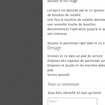
Ajoutez le vin rouge.
Lorsqu'il est absorbé par le riz ajoute
de bouillon de volaille.
Une fois le bouillon de volaille absorb
une nouvelle louche de bouillon.
Recommencez l'opération jusqu'à ce qu
soit crémeux.
Ajoutez le parmesan râpé dans le riz 
Dressage
Dressez le riz dans un plat de service.
Déposez des copeaux de parmesan sur 
Disposez le poulet et les morilles dan
plat.
Servez aussitôt.
Poster un commentaire
Vous êtes identifié en tant qu'invité.