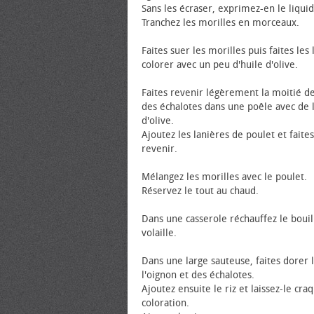
Sans les écraser, exprimez-en le liquid
Tranchez les morilles en morceaux.
Faites suer les morilles puis faites le
colorer avec un peu d'huile d'olive.
Faites revenir légèrement la moitié de
des échalotes dans une poêle avec de l
d'olive.
Ajoutez les lanières de poulet et faites
revenir.
Mélangez les morilles avec le poulet.
Réservez le tout au chaud.
Dans une casserole réchauffez le boui
volaille.
Dans une large sauteuse, faites dorer 
l'oignon et des échalotes.
Ajoutez ensuite le riz et laissez-le cra
coloration.