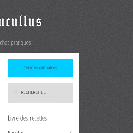
iches pratiques
Termes culinaires
Livre des recettes
Recettes