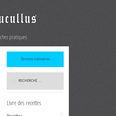
iches pratiques
Termes culinaires
Livre des recettes
Recettes