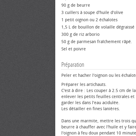
90 g de beurre
3 cuillers à soupe d'huile d'olive
1 petit oignon ou 2 échalotes
1,5 L de bouillon de volaille dégraissé
300 g de riz arborio
50 g de parmesan fraîchement râpé.
Sel et poivre
Préparation
Peler et hacher l'oignon ou les échalot
Préparer les artichauts.
C'est à dire : Les couper à 2.5 cm de la
enlever les petits feuilles centrales et 
garder les dans l'eau acidulée.
Les détailler en fines lanières.
Dans une marmite, mettre les trois qu
beurre à chauffer avec l'huile et y fair
l'oignon à feu doux pendant 10 minute