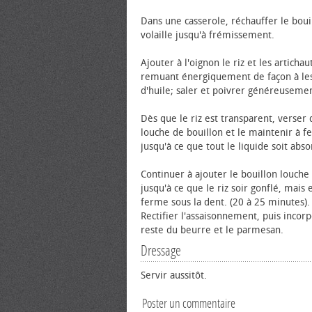
Dans une casserole, réchauffer le boui
volaille jusqu'à frémissement.
Ajouter à l'oignon le riz et les artichau
remuant énergiquement de façon à le
d'huile; saler et poivrer généreuseme
Dès que le riz est transparent, verser 
louche de bouillon et le maintenir à 
jusqu'à ce que tout le liquide soit abso
Continuer à ajouter le bouillon louche
jusqu'à ce que le riz soir gonflé, mais
ferme sous la dent. (20 à 25 minutes).
Rectifier l'assaisonnement, puis incor
reste du beurre et le parmesan.
Dressage
Servir aussitôt.
Poster un commentaire