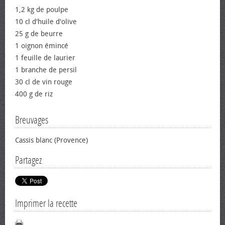
1,2 kg de poulpe
10 cl d'huile d'olive
25 g de beurre
1 oignon émincé
1 feuille de laurier
1 branche de persil
30 cl de vin rouge
400 g de riz
Breuvages
Cassis blanc (Provence)
Partagez
Imprimer la recette