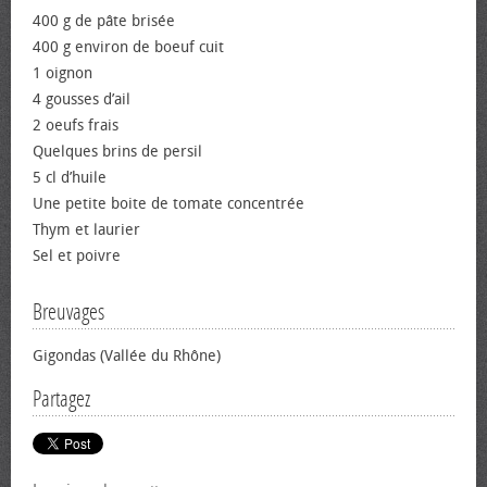
400 g de pâte brisée
400 g environ de bœuf cuit
1 oignon
4 gousses d’ail
2 œufs frais
Quelques brins de persil
5 cl d’huile
Une petite boite de tomate concentrée
Thym et laurier
Sel et poivre
Breuvages
Gigondas (Vallée du Rhône)
Partagez