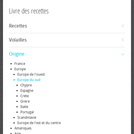
Livre des recettes
Recettes
Volailles
Origine
France
Europe
Europe de l'ouest
Europe du sud
Chypre
Espagne
Crète
Grèce
Italie
Portugal
Scandinavie
Europe de l'est et du centre
Amériques
Asie