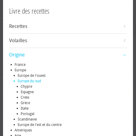
Livre des recettes
Recettes
Volailles
Origine
France
Europe
Europe de l'ouest
Europe du sud
Chypre
Espagne
Crète
Grèce
Italie
Portugal
Scandinavie
Europe de l'est et du centre
Amériques
Asie