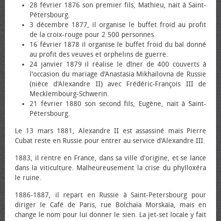
28 février 1876 son premier fils, Mathieu, nait à Saint-
Pétersbourg.
3 décembre 1877, il organise le buffet froid au profit
de la croix-rouge pour 2 500 personnes.
16 février 1878 il organise le buffet froid du bal donné
au profit des veuves et orphelins de guerre.
24 janvier 1879 il réalise le dîner de 400 couverts à
l'occasion du mariage d'Anastasia Mikhaïlovna de Russie
(nièce d'Alexandre II) avec Frédéric-François III de
Mecklembourg-Schwerin.
21 février 1880 son second fils, Eugène, nait à Saint-
Pétersbourg.
Le 13 mars 1881, Alexandre II est assassiné mais Pierre
Cubat reste en Russie pour entrer au service d'Alexandre III.
1883, il rentre en France, dans sa ville d'origine, et se lance
dans la viticulture. Malheureusement la crise du phylloxéra
le ruine.
1886-1887, il repart en Russie à Saint-Petersbourg pour
diriger le Café de Paris, rue Bolchaïa Morskaïa, mais en
change le nom pour lui donner le sien. La jet-set locale y fait