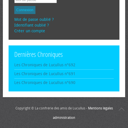
Connexion
Mot de passe oublié ?
Identifiant oublié ?
Créer un compte
Dernières Chroniques
Les Chroniques de Lucullus n°692
Les Chroniques de Lucullus n°691
Les Chroniques de Lucullus n°690
Copyright © La confrérie des amis de Lucullus -
Mentions légales
administration