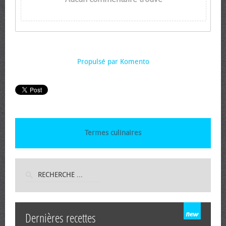
Propulsé par Komento
Termes culinaires
Dernières recettes