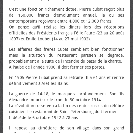
C'est une fonction richement dotée. Pierre cubat reçoit plus
de 150.000 francs d'émolument annuel, là où ses
contemporains reçoivent entre 4.000 et 12.000 francs.
On pense qu'il réalisa les dîners lors des réceptions
officielles des Présidents français Félix Faure (23 au 26 août
1897) et Émile Loubet (14 au 27 mai 1902).
Les affaires des frères Cubat semblent bien fonctionner
mais la situation du restaurant parisien se dégrade,
probablement à la suite de l'incendie du bazar de la charité.
À l'aube de l'année 1900, il doit fermer ses portes.
En 1905 Pierre Cubat prend sa retraite. Il a 61 ans et rentre
définitivement à Alet-les-Bains.
La guerre de 14-18, le marquera profondément. Son fils
Alexandre meurt sur le front le 30 octobre 1914.
La révolution russe verra la fin des rentes russes du célèbre
cuisinier. Le restaurant de Saint-Pétersbourg doit fermer.
Il décède le 6 octobre 1922 à 78 ans.
Il repose au cimétière de son village dans son grand