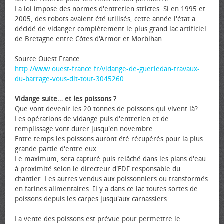
La loi impose des normes d'entretien strictes. Si en 1995 et
2005, des robots avaient été utilisés, cette année l'état a
décidé de vidanger complètement le plus grand lac artificiel
de Bretagne entre Côtes d'Armor et Morbihan.
Source
Ouest France
http://www.ouest-france.fr/vidange-de-guerledan-travaux-
du-barrage-vous-dit-tout-3045260
Vidange suite… et les poissons ?
Que vont devenir les 20 tonnes de poissons qui vivent là?
Les opérations de vidange puis d'entretien et de
remplissage vont durer jusqu'en novembre.
Entre temps les poissons auront été récupérés pour la plus
grande partie d'entre eux.
Le maximum, sera capturé puis relâché dans les plans d'eau
à proximité selon le directeur d'EDF responsable du
chantier. Les autres vendus aux poissonniers ou transformés
en farines alimentaires. Il y a dans ce lac toutes sortes de
poissons depuis les carpes jusqu'aux carnassiers.
La vente des poissons est prévue pour permettre le