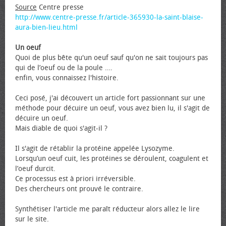
Source
Centre presse
http://www.centre-presse.fr/article-365930-la-saint-blaise-
aura-bien-lieu.html
Un œuf
Quoi de plus bête qu'un œuf sauf qu'on ne sait toujours pas
qui de l’œuf ou de la poule ….
enfin, vous connaissez l'histoire.
Ceci posé, j'ai découvert un article fort passionnant sur une
méthode pour décuire un œuf, vous avez bien lu, il s'agit de
décuire un œuf.
Mais diable de quoi s'agit-il ?
Il s'agit de rétablir la protéine appelée Lysozyme.
Lorsqu’un œuf cuit, les protéines se déroulent, coagulent et
l’œuf durcit.
Ce processus est à priori irréversible.
Des chercheurs ont prouvé le contraire.
Synthétiser l'article me paraît réducteur alors allez le lire
sur le site.