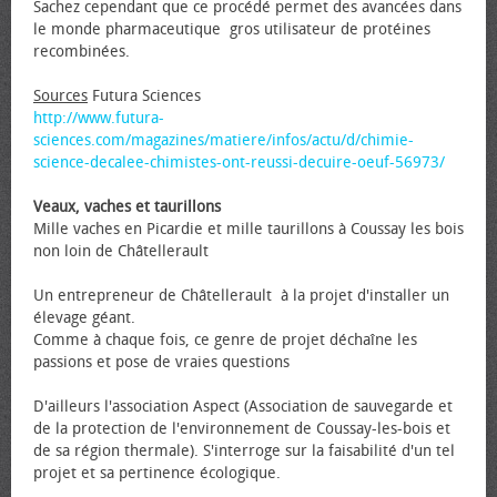
Sachez cependant que ce procédé permet des avancées dans
le monde pharmaceutique gros utilisateur de protéines
recombinées.
Sources
Futura Sciences
http://www.futura-
sciences.com/magazines/matiere/infos/actu/d/chimie-
science-decalee-chimistes-ont-reussi-decuire-oeuf-56973/
Veaux, vaches et taurillons
Mille vaches en Picardie et mille taurillons à Coussay les bois
non loin de Châtellerault
Un entrepreneur de Châtellerault à la projet d'installer un
élevage géant.
Comme à chaque fois, ce genre de projet déchaîne les
passions et pose de vraies questions
D'ailleurs l'association Aspect (Association de sauvegarde et
de la protection de l'environnement de Coussay-les-bois et
de sa région thermale). S'interroge sur la faisabilité d'un tel
projet et sa pertinence écologique.