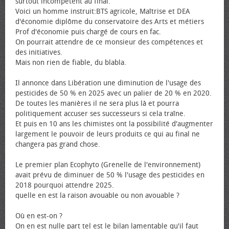
surtout incompétent au final.
Voici un homme instruit:BTS agricole, Maîtrise et DEA
d'économie diplôme du conservatoire des Arts et métiers
Prof d'économie puis chargé de cours en fac.
On pourrait attendre de ce monsieur des compétences et
des initiatives.
Mais non rien de fiable, du blabla.
Il annonce dans Libération une diminution de l'usage des
pesticides de 50 % en 2025 avec un palier de 20 % en 2020.
De toutes les manières il ne sera plus là et pourra
politiquement accuser ses successeurs si cela traîne.
Et puis en 10 ans les chimistes ont la possibilité d'augmenter
largement le pouvoir de leurs produits ce qui au final ne
changera pas grand chose.
Le premier plan Ecophyto (Grenelle de l'environnement)
avait prévu de diminuer de 50 % l'usage des pesticides en
2018 pourquoi attendre 2025.
quelle en est la raison avouable ou non avouable ?
Où en est-on ?
On en est nulle part tel est le bilan lamentable qu'il faut