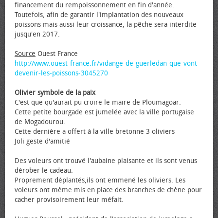
financement du rempoissonnement en fin d'année.
Toutefois, afin de garantir l'implantation des nouveaux
poissons mais aussi leur croissance, la pêche sera interdite
jusqu'en 2017.
Source
Ouest France
http://www.ouest-france.fr/vidange-de-guerledan-que-vont-
devenir-les-poissons-3045270
Olivier symbole de la paix
C'est que qu'aurait pu croire le maire de Ploumagoar.
Cette petite bourgade est jumelée avec la ville portugaise
de Mogadourou.
Cette dernière a offert à la ville bretonne 3 oliviers
Joli geste d'amitié
Des voleurs ont trouvé l'aubaine plaisante et ils sont venus
dérober le cadeau.
Proprement déplantés,ils ont emmené les oliviers. Les
voleurs ont même mis en place des branches de chêne pour
cacher provisoirement leur méfait.