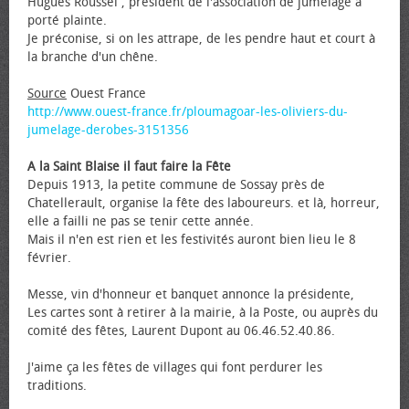
Hugues Roussel , président de l'association de jumelage a
porté plainte.
Je préconise, si on les attrape, de les pendre haut et court à
la branche d'un chêne.
Source
Ouest France
http://www.ouest-france.fr/ploumagoar-les-oliviers-du-
jumelage-derobes-3151356
A la Saint Blaise il faut faire la Fête
Depuis 1913, la petite commune de Sossay près de
Chatellerault, organise la fête des laboureurs. et là, horreur,
elle a failli ne pas se tenir cette année.
Mais il n'en est rien et les festivités auront bien lieu le 8
février.
Messe, vin d'honneur et banquet annonce la présidente,
Les cartes sont à retirer à la mairie, à la Poste, ou auprès du
comité des fêtes, Laurent Dupont au 06.46.52.40.86.
J'aime ça les fêtes de villages qui font perdurer les
traditions.