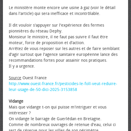
Le ministère monte encore une usine à gaz (voir le détail
dans l'article) qui sera inefficace et incontrôlable.
Il dit vouloir s'appuyer sur l'expérience des fermes
pionnières du réseau Dephy.
Monsieur le ministre, il ne faut pas suivre il faut être
moteur, force de proposition et d'action.
Arrêtez de vous reposer sur les autres et de faire semblant
d'agir surtout que l'agence sanitaire européenne lance des
recommandations fortes pour assainir nos pratiques.
Il y a urgence.
Source
Ouest France
http://www.ouest-france.fr/pesticides-le-foll-veut-reduire-
leur-usage-de-50-dici-2025-3153858
Vidange
Mais que vidange t-on qui puisse m'intriguer et vous
intéresser ?
On vidange le barrage de Guerlédan en Bretagne.
Comme de nombreux ouvrages de retenue d'eau, celui ci
sert de réserve pour les villes de son périmètre.