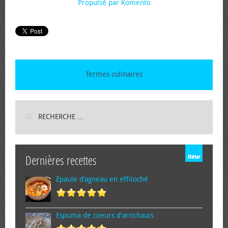
Propulsé par Komento
Termes culinaires
Dernières recettes
Épaule d’agneau en effiloché
Espuma de cœurs d'artichauts