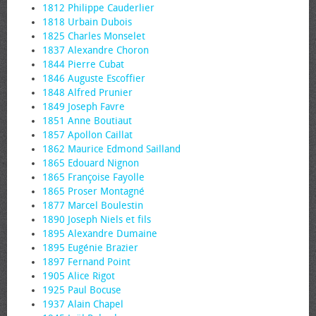
1812 Philippe Cauderlier
1818 Urbain Dubois
1825 Charles Monselet
1837 Alexandre Choron
1844 Pierre Cubat
1846 Auguste Escoffier
1848 Alfred Prunier
1849 Joseph Favre
1851 Anne Boutiaut
1857 Apollon Caillat
1862 Maurice Edmond Sailland
1865 Edouard Nignon
1865 Françoise Fayolle
1865 Proser Montagné
1877 Marcel Boulestin
1890 Joseph Niels et fils
1895 Alexandre Dumaine
1895 Eugénie Brazier
1897 Fernand Point
1905 Alice Rigot
1925 Paul Bocuse
1937 Alain Chapel