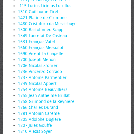
-115 Lucius Licinius Lucullus
1310 Guillaume Tirel
1421 Platine de Cremone
1480 Cristoforo da Messisbugo
1500 Bartolomeo Scappi
1549 Lancelot De Casteau
1631 François Vatel
1660 François Messialot
1690 Vicent La Chapelle
1700 Joseph Menon
1706 Nicolas Stohrer
1736 Vincenzo Corrado
1737 Antoine Parmentier
1749 Nicolas Appert
1754 Antoine Beauvilliers
1755 Jean Anthelme Brillat
1758 Grimond de la Reynière
1766 Charles Durand
1781 Antonin Carême
1805 Adolphe Dugléré
1807 Jules Gouffé
1810 Alexis Soyer