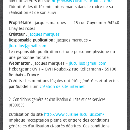
aux utilisateurs du site
http://www.cuisine-lucullus.com/
l'identité des différents intervenants dans le cadre de sa
réalisation et de son suivi :
Propriétaire
: jacques marques – – 25 rue Guynemer 94240
L'haÿ les roses
Créateur
:
jacques marques
Responsable publication
: jacques marques –
jlucullus@gmail.com
Le responsable publication est une personne physique ou
une personne morale.
Webmaster
: jacques marques –
jlucullus@gmail.com
Hébergeur
: OVH – OVH Roubaix2 rue Kellermann - 59100
Roubaix - France.
Crédits : les mentions légales ont étés générées et offertes
par Subdelirium
création de site internet
2. Conditions générales d’utilisation du site et des services
proposés.
L’utilisation du site
http://www.cuisine-lucullus.com/
implique l’acceptation pleine et entière des conditions
générales d’utilisation ci-après décrites. Ces conditions