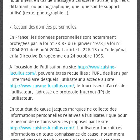
notamment en cas de message à caractère raciste, injurieux,
diffamant, ou pornographique, quel que soit le support
utilisé (texte, photographie…).
7. Gestion des données personnelles.
En France, les données personnelles sont notamment
protégées par la loi n° 78-87 du 6 janvier 1978, la loi n°
2004-801 du 6 août 2004, l'article L. 226-13 du Code pénal
et la Directive Européenne du 24 octobre 1995.
A l'occasion de l'utilisation du site
http://www.cuisine-
lucullus.com/
, peuvent êtres recueillies : l'URL des liens par
l'intermédiaire desquels l'utilisateur a accédé au site
http://www.cuisine-lucullus.com/
, le fournisseur d'accès de
l'utilisateur, l'adresse de protocole Internet (IP) de
l'utilisateur.
En tout état de cause jacques marques ne collecte des
informations personnelles relatives à l'utilisateur que pour
le besoin de certains services proposés par le site
http://www.cuisine-lucullus.com/
. L'utilisateur fournit ces
informations en toute connaissance de cause, notamment