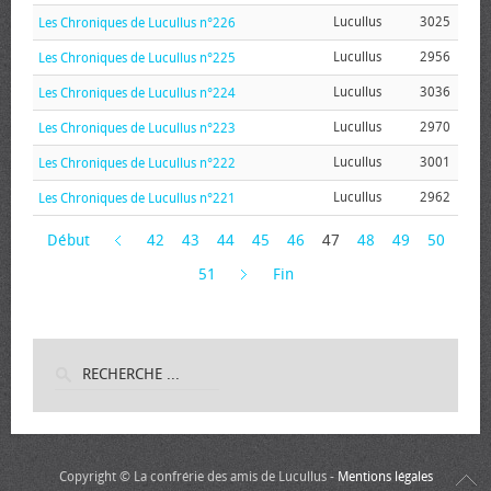
Lucullus
3025
Les Chroniques de Lucullus n°226
Lucullus
2956
Les Chroniques de Lucullus n°225
Lucullus
3036
Les Chroniques de Lucullus n°224
Lucullus
2970
Les Chroniques de Lucullus n°223
Lucullus
3001
Les Chroniques de Lucullus n°222
Lucullus
2962
Les Chroniques de Lucullus n°221
«
Début
42
43
44
45
46
47
48
49
50
»
51
Fin
Copyright © La confrérie des amis de Lucullus -
Mentions légales