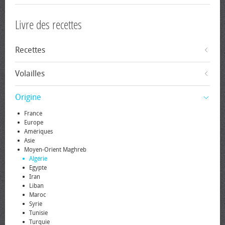
Livre des recettes
Recettes
Volailles
Origine
France
Europe
Amériques
Asie
Moyen-Orient Maghreb
Algérie
Egypte
Iran
Liban
Maroc
Syrie
Tunisie
Turquie