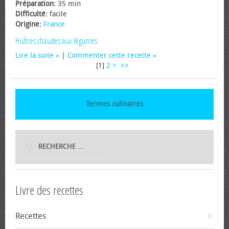
Préparation:
35 min
Difficulté:
facile
Origine:
France
Huîtres chaudes aux légumes
Lire la suite
|
Commenter cette recette
[
1
]
2
>
>>
Termes culinaires
Livre des recettes
Recettes