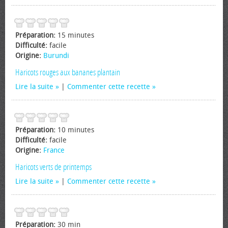
Préparation:
15 minutes
Difficulté:
facile
Origine:
Burundi
Haricots rouges aux bananes plantain
Lire la suite
|
Commenter cette recette
Préparation:
10 minutes
Difficulté:
facile
Origine:
France
Haricots verts de printemps
Lire la suite
|
Commenter cette recette
Préparation:
30 min