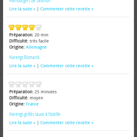
Hamburgers de Saumon
Lire la suite
|
Commenter cette recette
Préparation:
20 min
Difficulté:
très facile
Origine:
Allemagne
Harengs Bismarck
Lire la suite
|
Commenter cette recette
Préparation:
25 minutes
Difficulté:
moyen
Origine:
France
Harengs grillés sauce à l'oseille
Lire la suite
|
Commenter cette recette