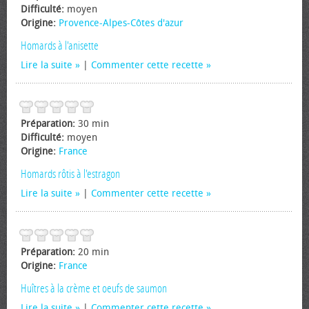
Difficulté:
moyen
Origine:
Provence-Alpes-Côtes d'azur
Homards à l'anisette
Lire la suite
|
Commenter cette recette
Préparation:
30 min
Difficulté:
moyen
Origine:
France
Homards rôtis à l'estragon
Lire la suite
|
Commenter cette recette
Préparation:
20 min
Origine:
France
Huîtres à la crème et oeufs de saumon
Lire la suite
|
Commenter cette recette