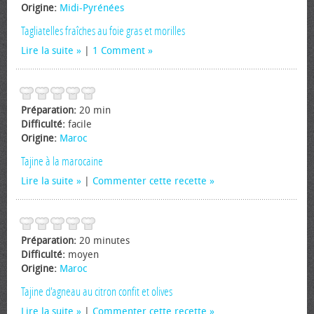
Origine:
Midi-Pyrénées
Tagliatelles fraîches au foie gras et morilles
Lire la suite
|
1 Comment
Préparation:
20 min
Difficulté:
facile
Origine:
Maroc
Tajine à la marocaine
Lire la suite
|
Commenter cette recette
Préparation:
20 minutes
Difficulté:
moyen
Origine:
Maroc
Tajine d'agneau au citron confit et olives
Lire la suite
|
Commenter cette recette