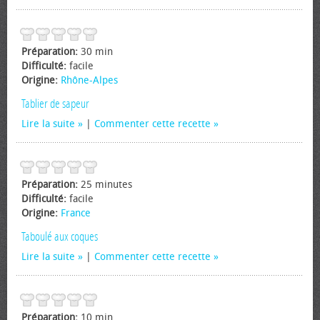
Préparation:
30 min
Difficulté:
facile
Origine:
Rhône-Alpes
Tablier de sapeur
Lire la suite
|
Commenter cette recette
Préparation:
25 minutes
Difficulté:
facile
Origine:
France
Taboulé aux coques
Lire la suite
|
Commenter cette recette
Préparation:
10 min