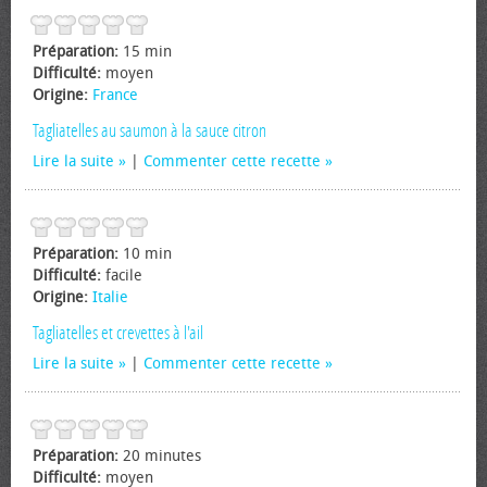
Préparation:
15 min
Difficulté:
moyen
Origine:
France
Tagliatelles au saumon à la sauce citron
Lire la suite
|
Commenter cette recette
Préparation:
10 min
Difficulté:
facile
Origine:
Italie
Tagliatelles et crevettes à l'ail
Lire la suite
|
Commenter cette recette
Préparation:
20 minutes
Difficulté:
moyen