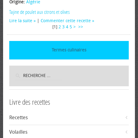
Origine:
Algérie
Tajine de poulet aux citrons et olives
Lire la suite
|
Commenter cette recette
[
1
]
2
3
4
5
>
>>
Termes culinaires
Livre des recettes
Recettes
Volailles