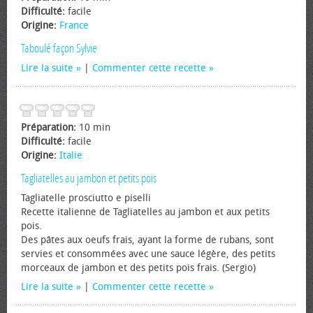
Difficulté:
facile
Origine:
France
Taboulé façon Sylvie
Lire la suite
|
Commenter cette recette
Préparation:
10 min
Difficulté:
facile
Origine:
Italie
Tagliatelles au jambon et petits pois
Tagliatelle prosciutto e piselli
Recette italienne de Tagliatelles au jambon et aux petits
pois.
Des pâtes aux œufs frais, ayant la forme de rubans, sont
servies et consommées avec une sauce légère, des petits
morceaux de jambon et des petits pois frais. (Sergio)
Lire la suite
|
Commenter cette recette