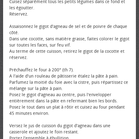
Cuisez séparément tous les petits légumes dans ce fond et
les égoutter.
Réservez.
Assaisonnez le gigot d'agneau de sel et de poivre de chaque
côté.
Dans une cocotte, sans matière grasse, faites colorer le gigot
sur toutes les faces, sur feu vif.
Au terme de cette cuisson, retirez le gigot de la cocotte et
réservez.
Préchauffez le four à 200° (th 7).
A l'aide d'un rouleau de pâtisserie étalez la pâte à pain.
Parfumez la moitié du foie avec la cistre, puis répartissez ce
mélange sur la pâte à pain.
Posez le gigot d'agneau au centre, puis l'envelopper
entièrement dans la pâte en refermant bien les bords.
Posez le tout dans un plat à rôtir et cuisez au four pendant
45 minutes environ.
Versez le jus de cuisson du gigot d'agneau dans une
casserole et ajoutez le foin restant.
Portez l'ensemble à ébullition.