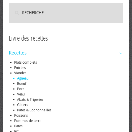
Livre des recettes
Recettes
Plats complets
Entrées
Viandes
Agneau
Boeuf
Porc
Veau
Abats & Triperies
Gibiers
Pâtés & Cochonnailles
Poissons
Pommes de terre
Pâtes
Riz