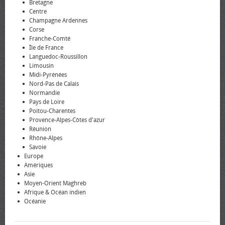
Bretagne
Centre
Champagne Ardennes
Corse
Franche-Comté
Île de France
Languedoc-Roussillon
Limousin
Midi-Pyrénées
Nord-Pas de Calais
Normandie
Pays de Loire
Poitou-Charentes
Provence-Alpes-Côtes d'azur
Réunion
Rhône-Alpes
Savoie
Europe
Amériques
Asie
Moyen-Orient Maghreb
Afrique & Océan indien
Océanie